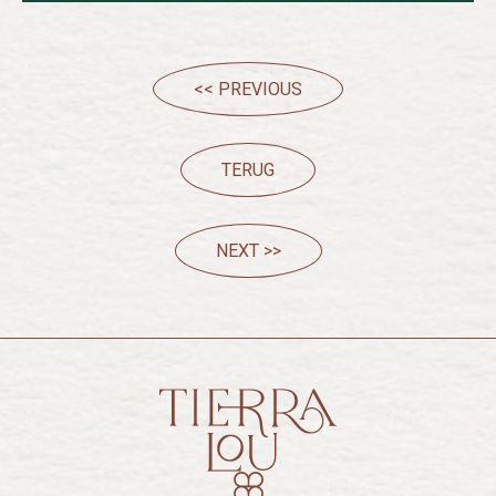
<< PREVIOUS
TERUG
NEXT >>