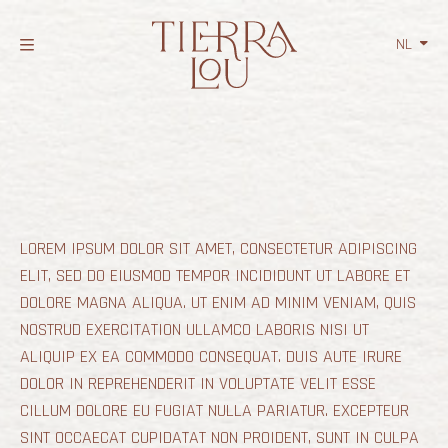
NL
LOREM IPSUM DOLOR SIT AMET, CONSECTETUR ADIPISCING
ELIT, SED DO EIUSMOD TEMPOR INCIDIDUNT UT LABORE ET
DOLORE MAGNA ALIQUA. UT ENIM AD MINIM VENIAM, QUIS
NOSTRUD EXERCITATION ULLAMCO LABORIS NISI UT
ALIQUIP EX EA COMMODO CONSEQUAT. DUIS AUTE IRURE
DOLOR IN REPREHENDERIT IN VOLUPTATE VELIT ESSE
CILLUM DOLORE EU FUGIAT NULLA PARIATUR. EXCEPTEUR
SINT OCCAECAT CUPIDATAT NON PROIDENT, SUNT IN CULPA