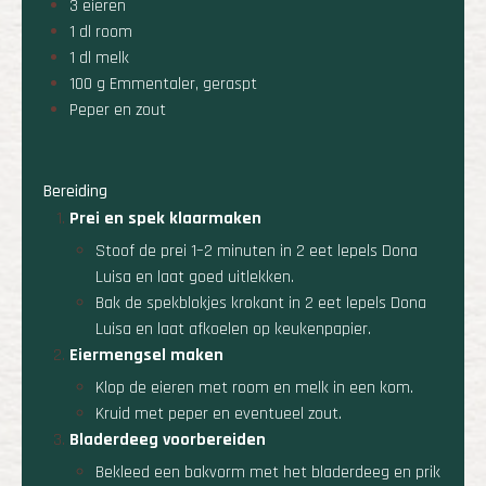
3 eieren
1 dl room
1 dl melk
100 g Emmentaler, geraspt
Peper en zout
Bereiding
Prei en spek klaarmaken
Stoof de prei 1–2 minuten in 2 eet lepels Dona
Luisa en laat goed uitlekken.
Bak de spekblokjes krokant in 2 eet lepels Dona
Luisa en laat afkoelen op keukenpapier.
Eiermengsel maken
Klop de eieren met room en melk in een kom.
Kruid met peper en eventueel zout.
Bladerdeeg voorbereiden
Bekleed een bakvorm met het bladerdeeg en prik