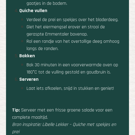
gaatjes in de bodem.
Quiche vullen
Verdeel de prei en spekjes over het bladerdeeg.
Giet het eiermengsel erover en strooi de
geraspte Emmentaler bovenop.
Rol een randje van het overtollige deeg omhoog
langs de randen.
Bakken
Bak 30 minuten in een voorverwarmde oven op
180°C tot de vulling gestold en goudbruin is.
Serveren
Laat iets afkoelen, snijd in stukken en geniet!
Tip:
Serveer met een frisse groene salade voor een
complete maaltijd.
Bron inspiratie: Libelle Lekker –
Quiche met spekjes en
prei