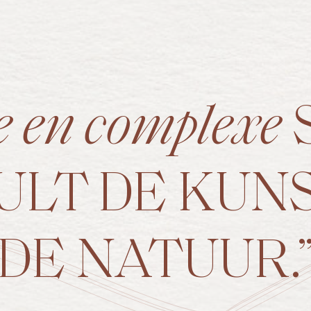
ke en complexe
LT DE KUN
DE NATUUR.