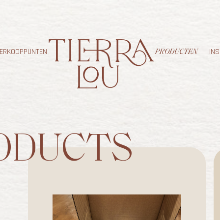
ERKOOPPUNTEN
INS
PRODUCTEN
ODUCTS