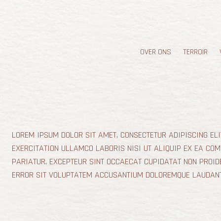
OVER ONS
TERROIR
LOREM IPSUM DOLOR SIT AMET, CONSECTETUR ADIPISCING ELI
EXERCITATION ULLAMCO LABORIS NISI UT ALIQUIP EX EA COM
PARIATUR. EXCEPTEUR SINT OCCAECAT CUPIDATAT NON PROIDE
ERROR SIT VOLUPTATEM ACCUSANTIUM DOLOREMQUE LAUDANTIU