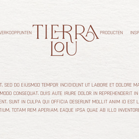
VERKOOPPUNTEN
PRODUCTEN
INS
T, SED DO EIUSMOD TEMPOR INCIDIDUNT UT LABORE ET DOLORE M
MODO CONSEQUAT. DUIS AUTE IRURE DOLOR IN REPREHENDERIT IN
NT, SUNT IN CULPA QUI OFFICIA DESERUNT MOLLIT ANIM ID EST 
M, TOTAM REM APERIAM, EAQUE IPSA QUAE AB ILLO INVENTORE.