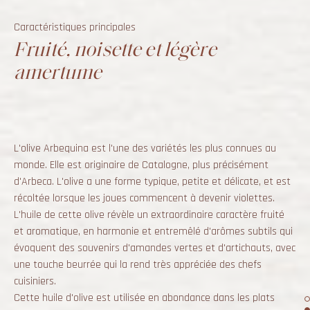
Caractéristiques principales
Fruité, noisette et légère
amertume
L'olive Arbequina est l'une des variétés les plus connues au
monde. Elle est originaire de Catalogne, plus précisément
d'Arbeca. L'olive a une forme typique, petite et délicate, et est
récoltée lorsque les joues commencent à devenir violettes.
L'huile de cette olive révèle un extraordinaire caractère fruité
et aromatique, en harmonie et entremêlé d'arômes subtils qui
évoquent des souvenirs d'amandes vertes et d'artichauts, avec
une touche beurrée qui la rend très appréciée des chefs
cuisiniers.
Cette huile d'olive est utilisée en abondance dans les plats