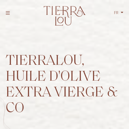
FR
NL
EN
TIERRALOU,
HUILE D'OLIVE
EXTRA VIERGE &
CO