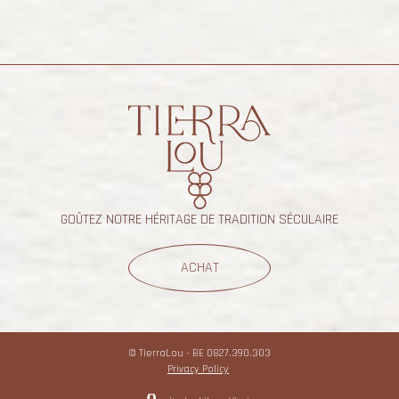
GOÛTEZ NOTRE HÉRITAGE DE TRADITION SÉCULAIRE
ACHAT
© TierraLou -
BE 0827.390.303
Privacy Policy