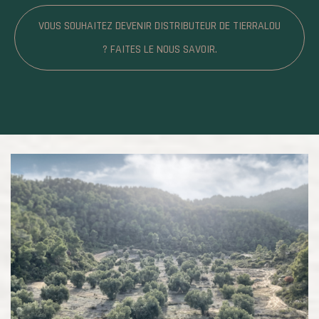
VOUS SOUHAITEZ DEVENIR DISTRIBUTEUR DE TIERRALOU
? FAITES LE NOUS SAVOIR.