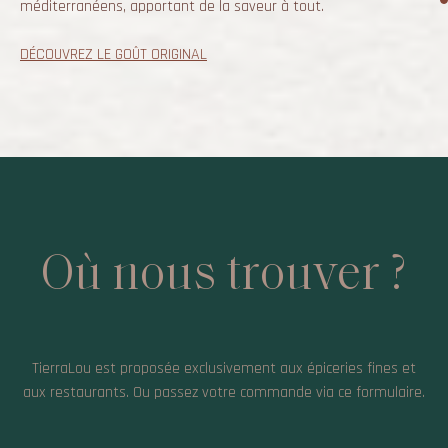
méditerranéens, apportant de la saveur à tout.
DÉCOUVREZ LE GOÛT ORIGINAL
Où nous trouver ?
TierraLou est proposée exclusivement aux épiceries fines et
aux restaurants. Ou passez votre commande via ce
formulaire
.