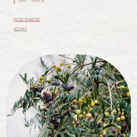
280 — 1600 g
PLUS D'INFOS
ACHAT