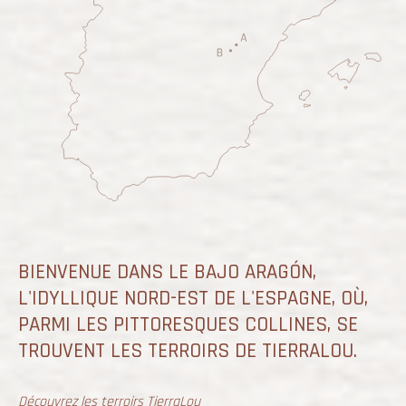
BIENVENUE DANS LE BAJO ARAGÓN,
L'IDYLLIQUE NORD-EST DE L'ESPAGNE, OÙ,
PARMI LES PITTORESQUES COLLINES, SE
TROUVENT LES TERROIRS DE TIERRALOU.
Découvrez les terroirs TierraLou